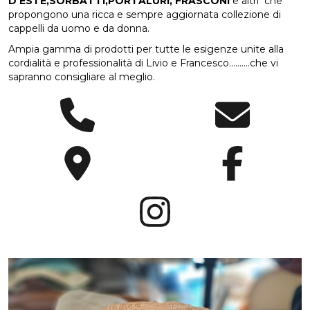
D'ESTE,SORBATTI,PORTALURI, FRASCONI
e altri che
propongono una ricca e sempre aggiornata collezione di
cappelli da uomo e da donna.
Ampia gamma di prodotti per tutte le esigenze unite alla
cordialità e professionalità di Livio e Francesco……….che vi
sapranno consigliare al meglio.